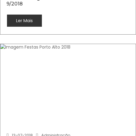
9/2018
Ler Mais
13-07-2018
Administração