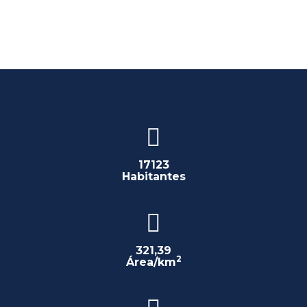
17123
Habitantes
321,39
2
Área/km