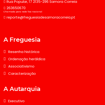
Rua Popular, 17 2135-296 Samora Correia
263650670
Chamada para rede fixa nacional
reporte@freguesiadesamoracorreia.pt
A Freguesia
Resenha histórica
Ordenação heráldica
Associativismo
Caracterização
A Autarquia
Executivo