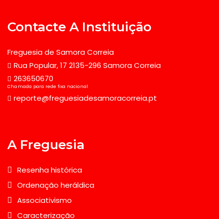
Contacte A Instituição
Freguesia de Samora Correia
Rua Popular, 17 2135-296 Samora Correia
263650670
Chamada para rede fixa nacional
reporte@freguesiadesamoracorreia.pt
A Freguesia
Resenha histórica
Ordenação heráldica
Associativismo
Caracterização