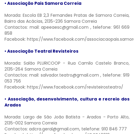
• Associação Pais Samora Correia
Morada: Escola EB 2,3 Fernandes Pratas de Samora Correia,
Bairro das Acácias, 2135-236 Samora Correia
Contactos: mail:
apeeaesc@gmail.com
, telefone: 961 669
858
Facebook:
https://www.facebook.com/associacaopais.samor
• Associação Teatral Revisteiros
Morada: Salão PLURICOOP - Rua Camilo Castelo Branco,
2135-264 Samora Correia
Contactos: mail:
salvador.teatro@gmail.com
, telefone: 919
053 756
Facebook:
https://www.facebook.com/revisteirosteatro/
• Associação, desenvolvimento, cultura e recreio dos
Arados
Morada: Largo de São João Batista - Arados - Porto Alto,
2135-002 Samora Correia
Contactos:
adcra.geral@gmail.com,
telefone: 910 846 777