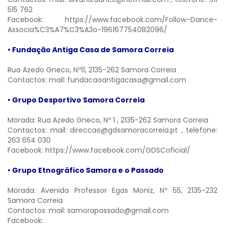
515 762
Facebook:
https://www.facebook.com/Follow-Dance-
Associa%C3%A7%C3%A3o-196167754082096/
• Fundação Antiga Casa de Samora Correia
Rua Azedo Gneco, Nº11, 2135-262 Samora Correia
Contactos: mail:
fundacaoantigacasa@gmail.com
• Grupo Desportivo Samora Correia
Morada: Rua Azedo Gneco, Nº 1 , 2135-262 Samora Correia
Contactos: mail:
direccao@gdsamoracorreia.pt
, telefone:
263 654 030
Facebook:
https://www.facebook.com/GDSCoficial/
• Grupo Etnográfico Samora e o Passado
Morada: Avenida Professor Egas Moniz, Nº 55, 2135-232
Samora Correia
Contactos: mail:
samorapassado@gmail.com
Facebook: