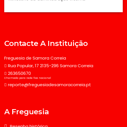
Contacte A Instituição
Freguesia de Samora Correia
Rua Popular, 17 2135-296 Samora Correia
263650670
Chamada para rede fixa nacional
reporte@freguesiadesamoracorreia.pt
A Freguesia
Resenha histórica