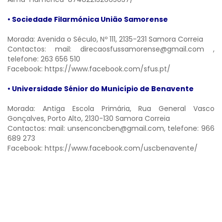
• Sociedade Filarmónica União Samorense
Morada: Avenida o Século, Nº 111, 2135-231 Samora Correia
Contactos: mail:
direcaosfussamorense@gmail.com
,
telefone: 263 656 510
Facebook:
https://www.facebook.com/sfus.pt/
• Universidade Sénior do Município de Benavente
Morada: Antiga Escola Primária, Rua General Vasco
Gonçalves, Porto Alto, 2130-130 Samora Correia
Contactos: mail:
unsenconcben@gmail.com,
telefone: 966
689 273
Facebook:
https://www.facebook.com/uscbenavente/