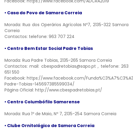
Facebook:
https://www.facebook.com/ADCRA2019
• Casa do Povo de Samora Correia
Morada: Rua dos Operários Agrícolas Nº7, 2135-322 Samora
Correia
Contactos: telefone: 963 707 224
• Centro Bem Estar Social Padre Tobias
Morada: Rua Padre Tobias, 2135-265 Samora Correia
Contactos: mail:
cbespadretobias@sapo.pt
, telefone: 263
651 550
Facebook:
https://www.facebook.com/Funda%C3%A7%C3%A
Padre-Tobias-145697385599034/
Página Oficial:
http://www.cbespadretobias.pt/
• Centro Columbófilo Samorense
Morada: Rua 1º de Maio, Nº 7, 2135-254 Samora Correia
• Clube Ornitológico de Samora Correia