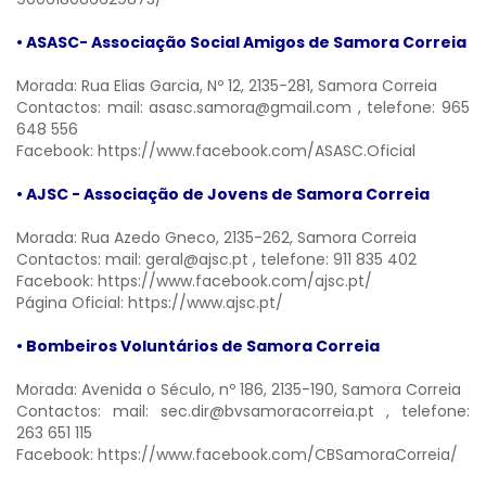
• ASASC- Associação Social Amigos de Samora Correia
Morada: Rua Elias Garcia, Nº 12, 2135-281, Samora Correia
Contactos: mail:
asasc.samora@gmail.com
, telefone: 965
648 556
Facebook:
https://www.facebook.com/ASASC.Oficial
• AJSC - Associação de Jovens de Samora Correia
Morada: Rua Azedo Gneco, 2135-262, Samora Correia
Contactos: mail:
geral@ajsc.pt
, telefone: 911 835 402
Facebook:
https://www.facebook.com/ajsc.pt/
Página Oficial:
https://www.ajsc.pt/
• Bombeiros Voluntários de Samora Correia
Morada: Avenida o Século, nº 186, 2135-190, Samora Correia
Contactos: mail:
sec.dir@bvsamoracorreia.pt
, telefone:
263 651 115
Facebook:
https://www.facebook.com/CBSamoraCorreia/