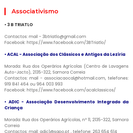
Associativismo
• 3 B TRIATLO
Contactos: mail -
3btriatlo@gmail.com
Facebook:
https://www.facebook.com/3BTriatlo/
• ACAL - Associação dos Clássicos e Antigos da Lezíria
Morada: Rua dos Operários Agrícolas (Centro de Lavagens
Auto-Jacto), 2135-322, Samora Correia
Contactos: mail -
associacaocal@hotmail.com
, telefones:
919 841 464 ou 964 003 993
Facebook:
https://www.facebook.com/acalclassicos/
• ADIC - Associação Desenvolvimento Integrado da
Criança
Morada: Rua dos Operários Agrícolas, nº 11, 2135-322, Samora
Correia
Contactos: mail:
adic1@sapo.pt
, telefone: 263 654 614