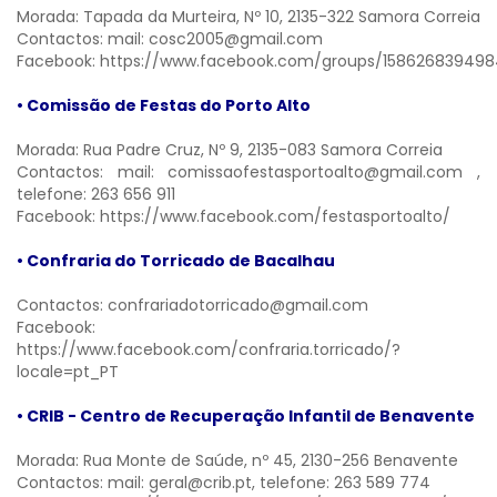
Morada: Tapada da Murteira, Nº 10, 2135-322 Samora Correia
Contactos: mail:
cosc2005@gmail.com
Facebook:
https://www.facebook.com/groups/15862683949
• Comissão de Festas do Porto Alto
Morada: Rua Padre Cruz, Nº 9, 2135-083 Samora Correia
Contactos: mail:
comissaofestasportoalto@gmail.com
,
telefone: 263 656 911
Facebook:
https://www.facebook.com/festasportoalto/
• Confraria do Torricado de Bacalhau
Contactos:
confrariadotorricado@gmail.com
Facebook:
https://www.facebook.com/confraria.torricado/?
locale=pt_PT
• CRIB - Centro de Recuperação Infantil de Benavente
Morada: Rua Monte de Saúde, nº 45, 2130-256 Benavente
Contactos: mail:
geral@crib.pt,
telefone: 263 589 774