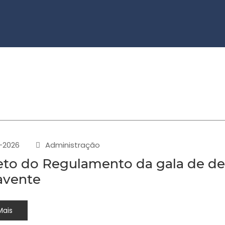
-2026
Administração
eto do Regulamento da gala de de
avente
Mais