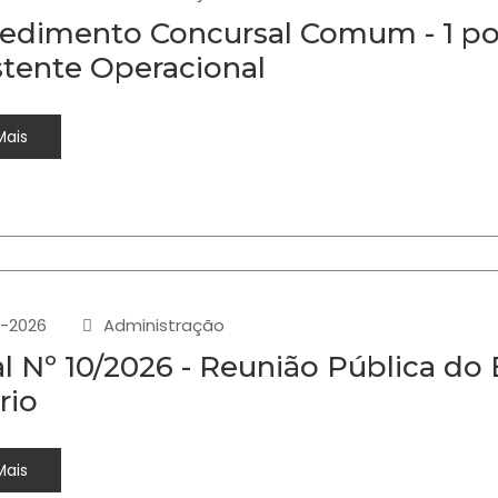
edimento Concursal Comum - 1 pos
stente Operacional
Mais
-2026
Administração
al Nº 10/2026 - Reunião Pública do 
rio
Mais