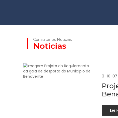
Consultar os Noticias
Noticias
10-07
Proj
Ben
Ler 