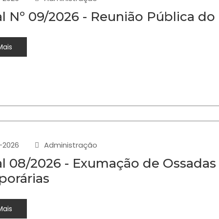
al Nº 09/2026 - Reunião Pública do
Mais
-2026
Administração
al 08/2026 - Exumação de Ossadas
orárias
Mais