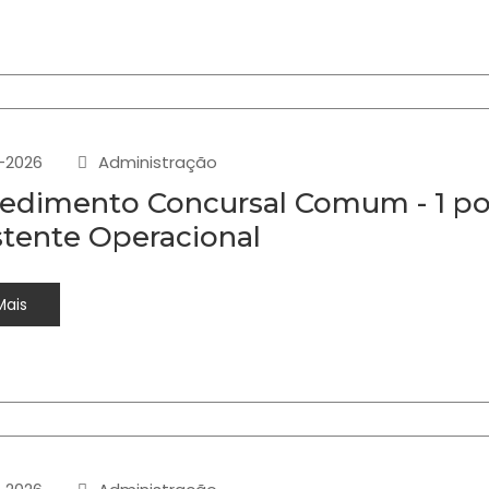
-2026
Administração
edimento Concursal Comum - 1 pos
stente Operacional
Mais