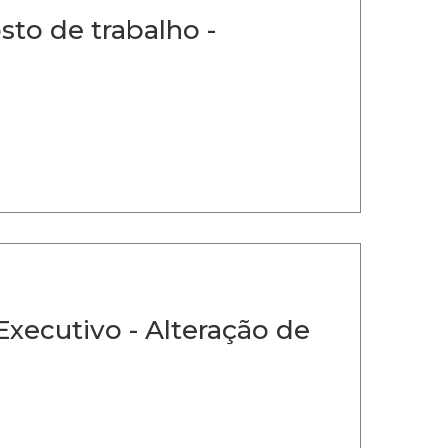
to de trabalho -
Executivo - Alteração de