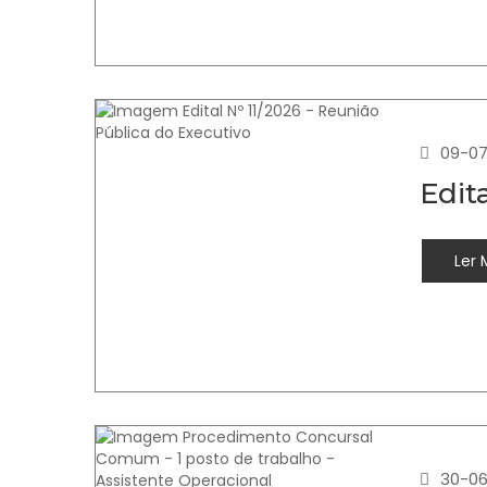
09-07
Edit
Ler 
30-06