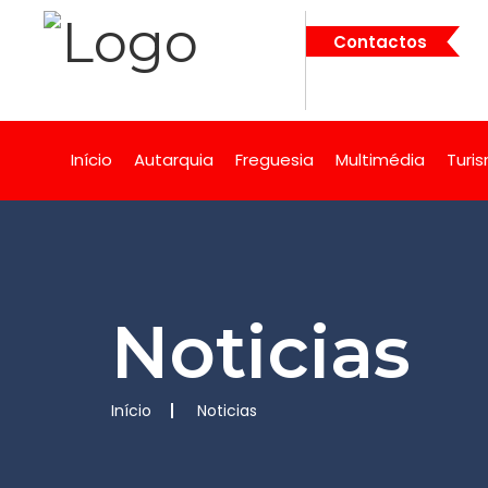
Contactos
Início
Autarquia
Freguesia
Multimédia
Turi
Noticias
Início
Noticias