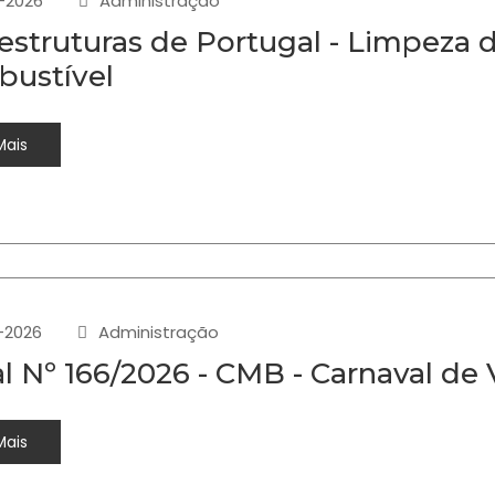
-2026
Administração
aestruturas de Portugal - Limpeza 
ustível
Mais
-2026
Administração
al Nº 166/2026 - CMB - Carnaval de
Mais