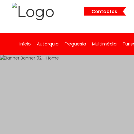
Contactos
Início
Autarquia
Freguesia
Multimédia
Turi