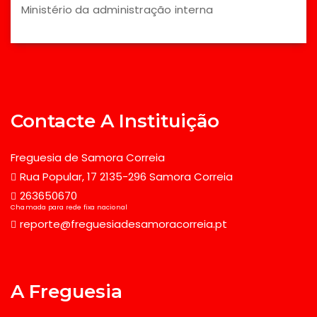
Ministério da administração interna
Contacte A Instituição
Freguesia de Samora Correia
Rua Popular, 17 2135-296 Samora Correia
263650670
Chamada para rede fixa nacional
reporte@freguesiadesamoracorreia.pt
A Freguesia