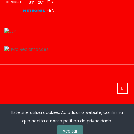
Este site utiliza cookies. Ao utlizar o website, confirma
que aceita a nossa
política de privacidade
.
Aceitar