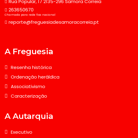
Rua Popular, 17 2135-296 Samora Correia
263650670
Chamada para rede fixa nacional
reporte@freguesiadesamoracorreia.pt
A Freguesia
Resenha histórica
Ordenação heráldica
Associativismo
Caracterização
A Autarquia
Executivo