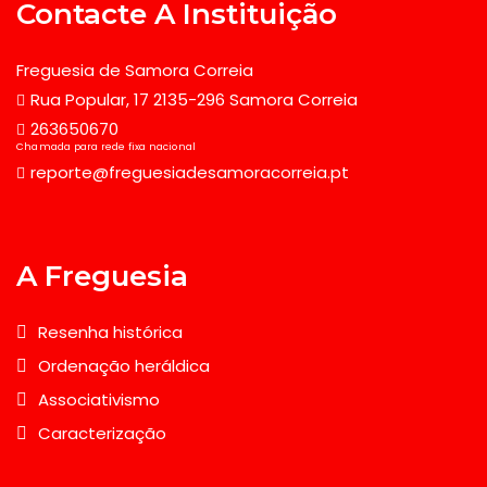
Contacte A Instituição
Freguesia de Samora Correia
Rua Popular, 17 2135-296 Samora Correia
263650670
Chamada para rede fixa nacional
reporte@freguesiadesamoracorreia.pt
A Freguesia
Resenha histórica
Ordenação heráldica
Associativismo
Caracterização