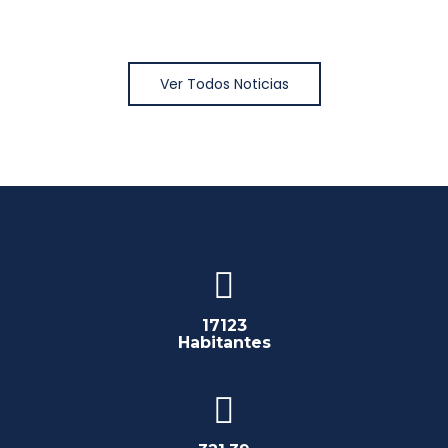
Ver Todos Noticias
17123
Habitantes