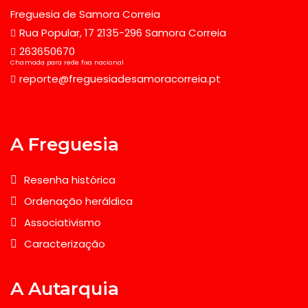
Freguesia de Samora Correia
Rua Popular, 17 2135-296 Samora Correia
263650670
Chamada para rede fixa nacional
reporte@freguesiadesamoracorreia.pt
A Freguesia
Resenha histórica
Ordenação heráldica
Associativismo
Caracterização
A Autarquia