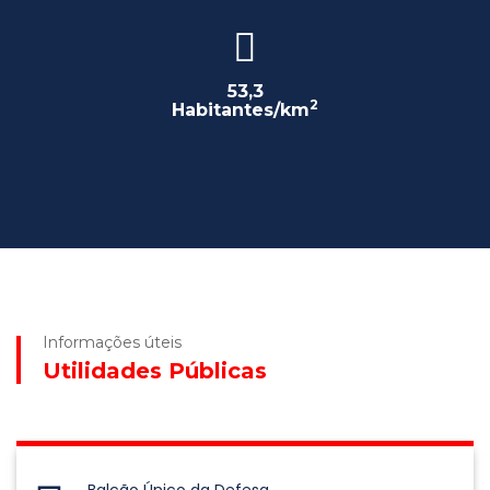
53,3
2
Habitantes/km
Informações úteis
Utilidades Públicas