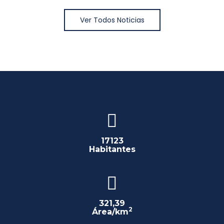
Ver Todos Noticias
17123
Habitantes
321,39
2
Área/km