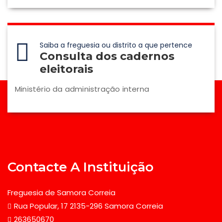
Saiba a freguesia ou distrito a que pertence
Consulta dos cadernos
eleitorais
Ministério da administração interna
Contacte A Instituição
Freguesia de Samora Correia
Rua Popular, 17 2135-296 Samora Correia
263650670