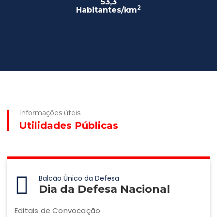
53,3
2
Habitantes/km
Informações úteis
Utilidades Públicas
Balcão Único da Defesa
Dia da Defesa Nacional
Editais de Convocação