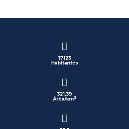
17123
Habitantes
321,39
2
Área/km