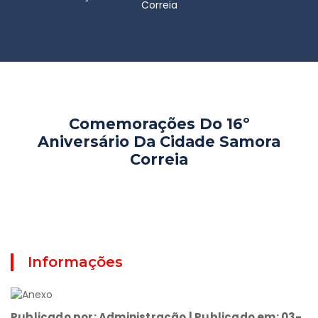
Correia
Comemorações Do 16º
Aniversário Da Cidade Samora
Correia
Informações
Publicado por: Administração | Publicado em: 03-