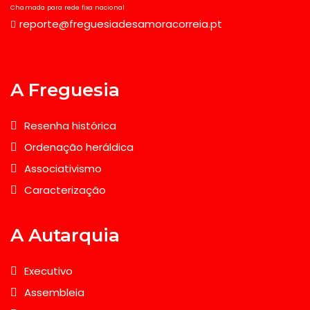
Chamada para rede fixa nacional
reporte@freguesiadesamoracorreia.pt
A Freguesia
Resenha histórica
Ordenação heráldica
Associativismo
Caracterização
A Autarquia
Executivo
Assembleia