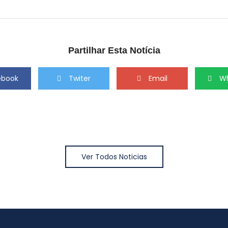
Partilhar Esta Notícia
ebook
Twiter
Email
W
Ver Todos Noticias