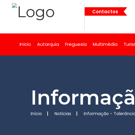
Contactos
Início
Autarquia
Freguesia
Multimédia
Turi
Informaçã
Início
Noticias
Informação - Tolerânci