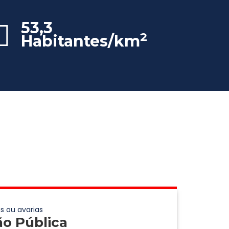
53,3
2
Habitantes/km
s ou avarias
ão Pública