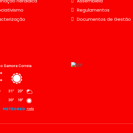
nação heráldica
Assembleia
ciativismo
Regulamentos
acterização
Documentos de Gestão