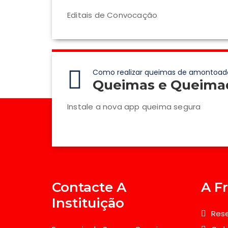
Editais de Convocação
Como realizar queimas de amontoad
Queimas e Queima
Instale a nova app queima segura
Contacte A
A F
Instituição
Rese