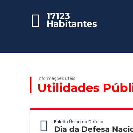
17123
Habitantes
Informações úteis
Utilidades Públ
Balcão Único da Defesa
Dia da Defesa Naci