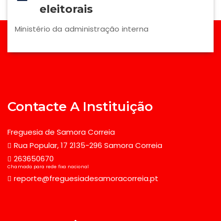
eleitorais
Ministério da administração interna
Contacte A Instituição
Freguesia de Samora Correia
Rua Popular, 17 2135-296 Samora Correia
263650670
Chamada para rede fixa nacional
reporte@freguesiadesamoracorreia.pt