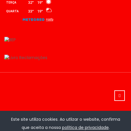
Este site utiliza cookies. Ao utlizar o website, confirma
que aceita a nossa
política de privacidade
.