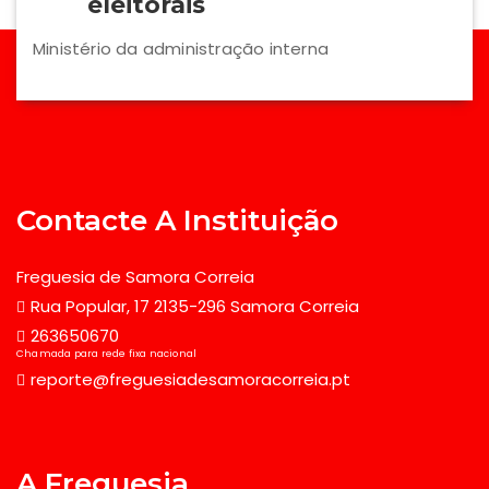
eleitorais
Ministério da administração interna
Contacte A Instituição
Freguesia de Samora Correia
Rua Popular, 17 2135-296 Samora Correia
263650670
Chamada para rede fixa nacional
reporte@freguesiadesamoracorreia.pt
A Freguesia