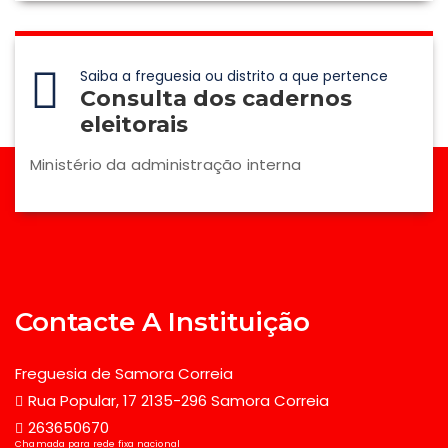
Saiba a freguesia ou distrito a que pertence
Consulta dos cadernos
eleitorais
Ministério da administração interna
Contacte A Instituição
Freguesia de Samora Correia
Rua Popular, 17 2135-296 Samora Correia
263650670
Chamada para rede fixa nacional