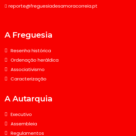
reporte@freguesiadesamoracorreia.pt
A Freguesia
Resenha histórica
Ordenação heráldica
Associativismo
Caracterização
A Autarquia
Executivo
Assembleia
Regulamentos