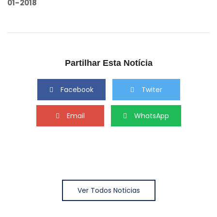
01-2018
Partilhar Esta Notícia
Facebook
Twiter
Email
WhatsApp
Ver Todos Noticias