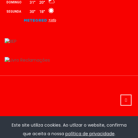
Este site utiliza cookies. Ao utlizar o website, confirma
que aceita a nossa
política de privacidade
.