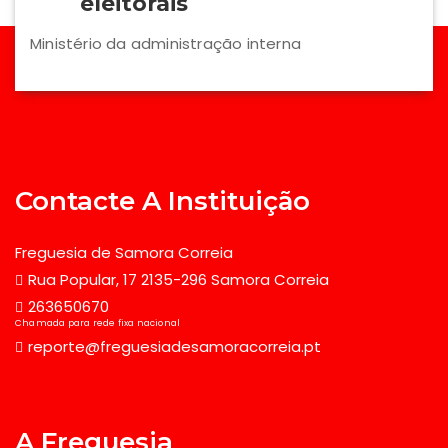
eleitorais
Ministério da administração interna
Contacte A Instituição
Freguesia de Samora Correia
Rua Popular, 17 2135-296 Samora Correia
263650670
Chamada para rede fixa nacional
reporte@freguesiadesamoracorreia.pt
A Freguesia