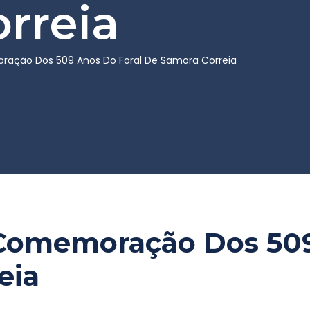
rreia
ração Dos 509 Anos Do Foral De Samora Correia
- Comemoração Dos 50
eia