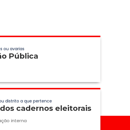
s ou avarias
ão Pública
ou distrito a que pertence
dos cadernos eleitorais
ação interna