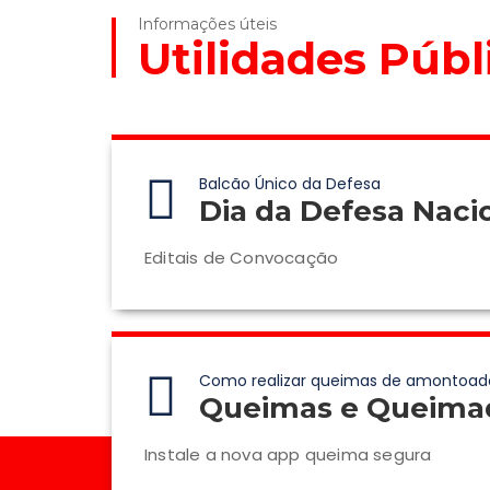
Informações úteis
Utilidades Públ
Balcão Único da Defesa
Dia da Defesa Naci
Editais de Convocação
Como realizar queimas de amontoad
Queimas e Queima
Instale a nova app queima segura