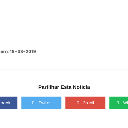
 em: 18-03-2019
Partilhar Esta Notícia
ebook
Twiter
Email
W