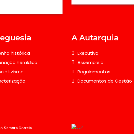
reguesia
A Autarquia
nha histórica
Executivo
nação heráldica
Assembleia
ciativismo
Regulamentos
acterização
Documentos de Gestão