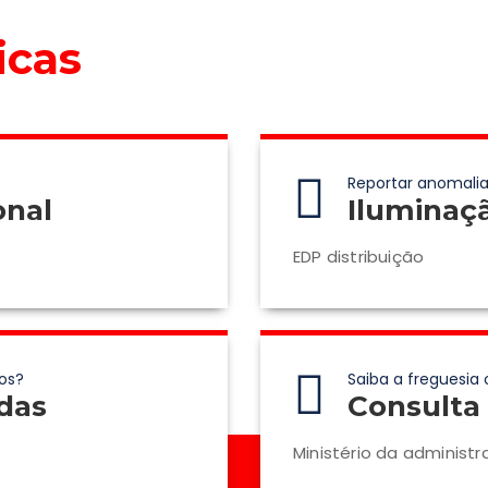
icas
Reportar anomalia
onal
Iluminaç
EDP distribuição
os?
Saiba a freguesia 
das
Consulta 
Ministério da administr