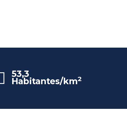
53,3
2
Habitantes/km