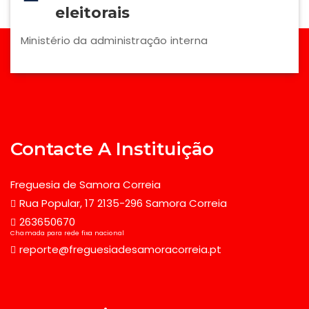
eleitorais
Ministério da administração interna
Contacte A Instituição
Freguesia de Samora Correia
Rua Popular, 17 2135-296 Samora Correia
263650670
Chamada para rede fixa nacional
reporte@freguesiadesamoracorreia.pt