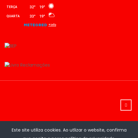
Este site utiliza cookies. Ao utlizar o website, confirma