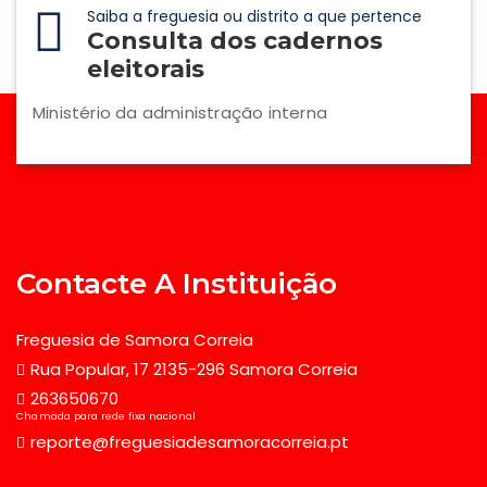
Saiba a freguesia ou distrito a que pertence
Consulta dos cadernos
eleitorais
Ministério da administração interna
Contacte A Instituição
Freguesia de Samora Correia
Rua Popular, 17 2135-296 Samora Correia
263650670
Chamada para rede fixa nacional
reporte@freguesiadesamoracorreia.pt