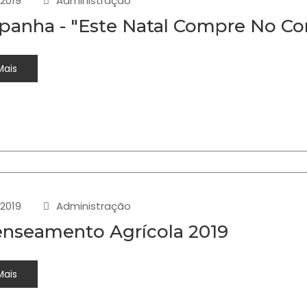
-2019
Administração
anha - "Este Natal Compre No Com
Mais
-2019
Administração
nseamento Agrícola 2019
Mais