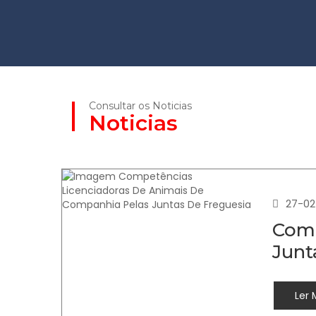
Consultar os Noticias
Noticias
27-02
Comp
Junt
Ler 