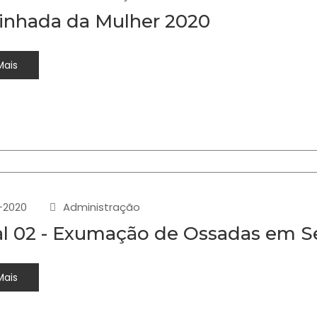
nhada da Mulher 2020
Mais
-2020
Administração
al 02 - Exumação de Ossadas em S
Mais