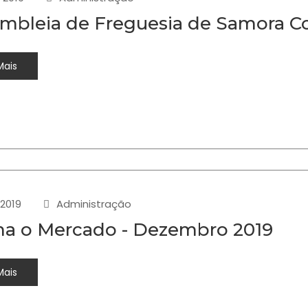
mbleia de Freguesia de Samora Corr
Mais
-2019
Administração
a o Mercado - Dezembro 2019
Mais