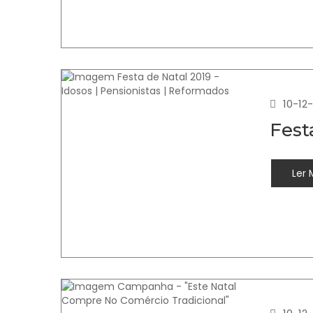
10-12
Fest
Ler 