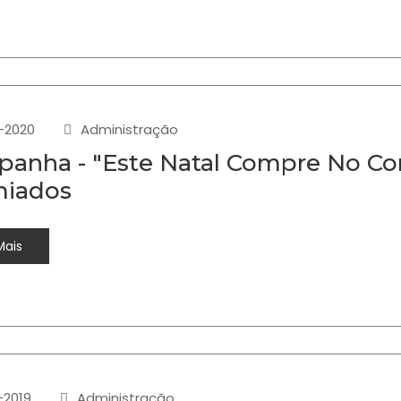
-2020
Administração
anha - "Este Natal Compre No Com
miados
Mais
-2019
Administração