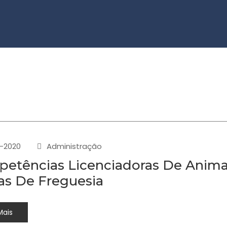
-2020
Administração
etências Licenciadoras De Anima
as De Freguesia
Mais