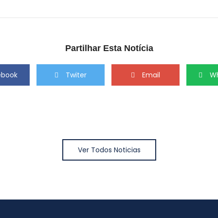
Partilhar Esta Notícia
ebook
Twiter
Email
W
Ver Todos Noticias