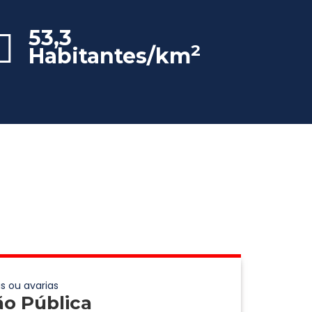
53,3
2
Habitantes/km
s ou avarias
ão Pública