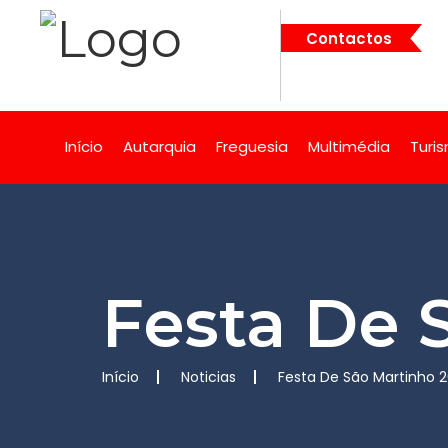
Contactos
Início
Autarquia
Freguesia
Multimédia
Turi
Festa De 
Início
Noticias
Festa De São Martinho 2