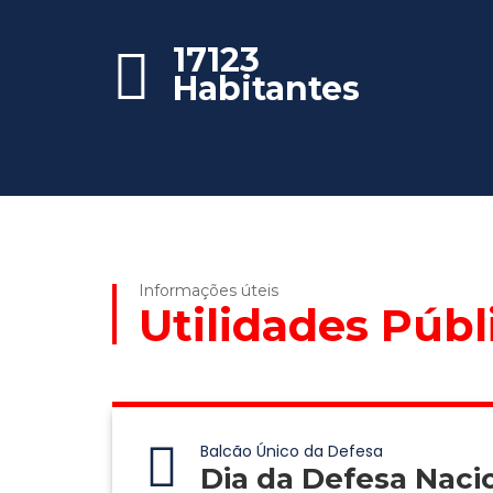
17123
Habitantes
Informações úteis
Utilidades Públ
Balcão Único da Defesa
Dia da Defesa Naci