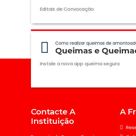
Editais de Convocação
Como realizar queimas de amontoad
Queimas e Queima
Instale a nova app queima segura
Contacte A
A F
Instituição
Rese