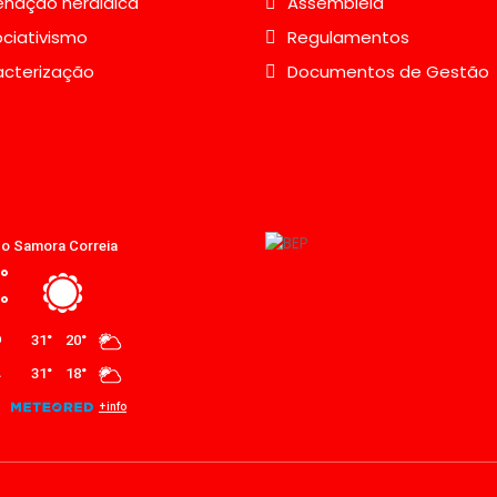
nação heráldica
Assembleia
ciativismo
Regulamentos
acterização
Documentos de Gestão