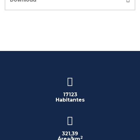
17123
Habitantes
321,39
2
Área/km