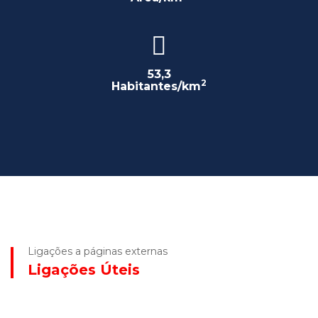
53,3
2
Habitantes/km
Ligações a páginas externas
Ligações Úteis