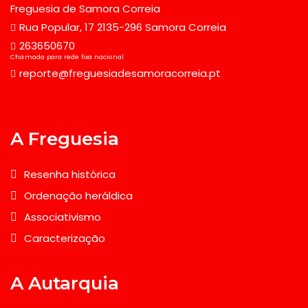
Freguesia de Samora Correia
Rua Popular, 17 2135-296 Samora Correia
263650670
Chamada para rede fixa nacional
reporte@freguesiadesamoracorreia.pt
A Freguesia
Resenha histórica
Ordenação heráldica
Associativismo
Caracterização
A Autarquia